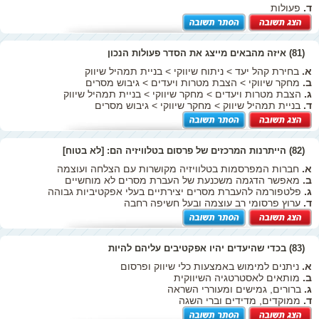
ד.
פעולות
(81) איזה מהבאים מייצג את הסדר פעולות הנכון
א.
בחירת קהל יעד > ניתוח שיווקי > בניית תמהיל שיווק
ב.
מחקר שיווקי > הצבת מטרות ויעדים > גיבוש מסרים
ג.
הצבת מטרות ויעדים > מחקר שיווקי > בניית תמהיל שיווק
ד.
בניית תמהיל שיווק > מחקר שיווקי > גיבוש מסרים
(82) הייתרנות המרכזים של פרסום בטלוויזיה הם: [לא בטוח]
א.
חברות המפרסמות בטלוויזיה מקושרות עם הצלחה ועוצמה
ב.
מאפשר הדגמה משכנעת של העברת מסרים לא מוחשיים
ג.
פלטפורמה להעברת מסרים יצירתיים בעלי אפקטיביות גבוהה
ד.
ערוץ פרסומי רב עוצמה ובעל חשיפה רחבה
(83) בכדי שהיעדים יהיו אפקטיבים עליהם להיות
א.
ניתנים למימוש באמצעות כלי שיווק ופרסום
ב.
מותאים לאסטרטגיה השיווקית
ג.
ברורים, גמישים ומעוררי השראה
ד.
ממוקדים, מדידים וברי השגה