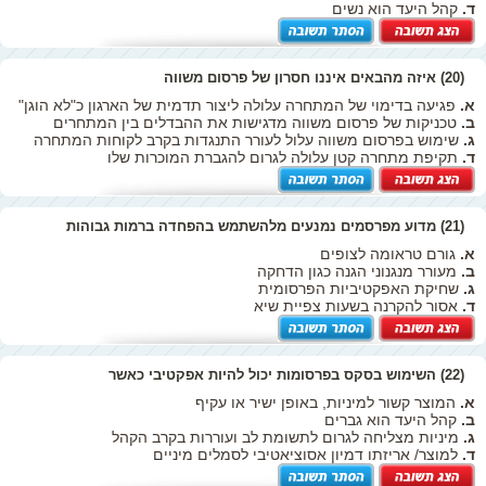
ד.
קהל היעד הוא נשים
(20) איזה מהבאים איננו חסרון של פרסום משווה
א.
פגיעה בדימוי של המתחרה עלולה ליצור תדמית של הארגון כ"לא הוגן"
ב.
טכניקות של פרסום משווה מדגישות את ההבדלים בין המתחרים
ג.
שימוש בפרסום משווה עלול לעורר התנגדות בקרב לקוחות המתחרה
ד.
תקיפת מתחרה קטן עלולה לגרום להגברת המוכרות שלו
(21) מדוע מפרסמים נמנעים מלהשתמש בהפחדה ברמות גבוהות
א.
גורם טראומה לצופים
ב.
מעורר מנגנוני הגנה כגון הדחקה
ג.
שחיקת האפקטיביות הפרסומית
ד.
אסור להקרנה בשעות צפיית שיא
(22) השימוש בסקס בפרסומות יכול להיות אפקטיבי כאשר
א.
המוצר קשור למיניות, באופן ישיר או עקיף
ב.
קהל היעד הוא גברים
ג.
מיניות מצליחה לגרום לתשומת לב ועוררות בקרב הקהל
ד.
למוצר/ אריזתו דמיון אסוציאטיבי לסמלים מיניים