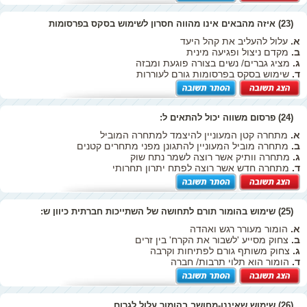
(23) איזה מהבאים אינו מהווה חסרון לשימוש בסקס בפרסומות
א.
עלול להעליב את קהל היעד
ב.
מקדם ניצול ופגיעה מינית
ג.
מציג גברים/ נשים בצורה פוגעת ומבזה
ד.
שימוש בסקס בפרסומות גורם לעוררות
(24) פרסום משווה יכול להתאים ל:
א.
מתחרה קטן המעוניין להיצמד למתחרה המוביל
ב.
מתחרה מוביל המעוניין להתגונן מפני מתחרים קטנים
ג.
מתחרה וותיק אשר רוצה לשמר נתח שוק
ד.
מתחרה חדש אשר רוצה לפתח יתרון תחרותי
(25) שימוש בהומור תורם לתחושה של השתייכות חברתית כיוון ש:
א.
הומור מעורר רגש ואהדה
ב.
צחוק מסייע 'לשבור את הקרח' בין זרים
ג.
צחוק משותף גורם לפתיחות וקרבה
ד.
הומור הוא תלוי תרבות/ חברה
(26) שימוש שאיננו-מחושב בהומור עלול לגרום