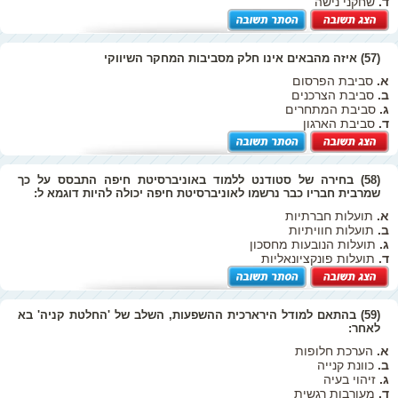
ד.
שחקני נישה
(57) איזה מהבאים אינו חלק מסביבות המחקר השיווקי
א.
סביבת הפרסום
ב.
סביבת הצרכנים
ג.
סביבת המתחרים
ד.
סביבת הארגון
(58) בחירה של סטודנט ללמוד באוניברסיטת חיפה התבסס על כך
שמרבית חבריו כבר נרשמו לאוניברסיטת חיפה יכולה להיות דוגמא ל:
א.
תועלות חברתיות
ב.
תועלות חוויתיות
ג.
תועלות הנובעות מחסכון
ד.
תועלות פונקציונאליות
(59) בהתאם למודל הירארכית ההשפעות, השלב של 'החלטת קניה' בא
לאחר:
א.
הערכת חלופות
ב.
כוונת קנייה
ג.
זיהוי בעיה
ד.
מעורבות רגשית