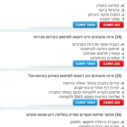
א.
מודעה במגזין
ב.
כרטיסי ביקור
ג.
כתבת סיקור בעיתון
ד.
שלטי חוצות
(14) איזה מהבאים הינו דוגמא לשימוש בקידום מכירות
א.
הצבת אנשי מכירות בקניונים
ב.
פרסום הודעה לעיתונות
ג.
קמפיין פרסום אגרסיבי
ד.
קופונים באינטרנט
(15) איזה מהבאים הנו דוגמא לשימוש בשיווק באינטרנט?
א.
קידום כתבות באתר וואלה וכדומה
ב.
יצירת דף אוהדים בפייסבוק
ג.
פרסום הקורא ללקוחות לבקר באתר החברה
ד.
שליחת הודעות טקסט SMS ללקוחות
(16) מחקר ופיתוח מוצרים מסייע בחליפין כיוון שהוא מקדם
א.
הגברת היכולת לתקשר ולספק
ב.
יצירת שני צדדים לחליפין