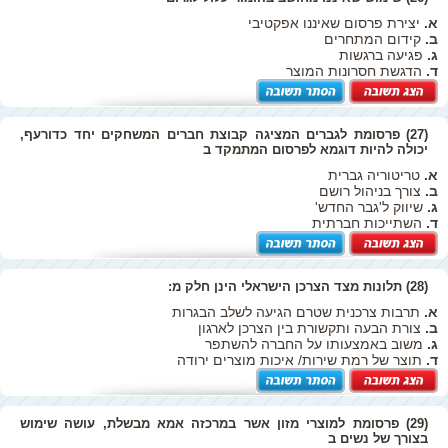
א.
יצירת פרסום שאיננו אפקטיבי
ב.
קידום המתחרים
ג.
פגיעה ברגשות
ד.
הדגשת חסרונות המוצר
(27) פרסומת לגברים המציגה קבוצת חברים המשחקים יחד כדורעף,
יכולה להיות דוגמא לפרסום המתמקד ב
א.
טריטוריה גברית
ב.
צורך בניהול רושם
ג.
שיווק ל'גבר החדש'
ד.
השתייכות חברתית
(28) תלונות מצד הצרכן הישראלי הינן חלק מ:
א.
תרבות צרכנית שטרם הגיעה לשלב הבגרות
ב.
צורת הבעה ותקשורת בין הצרכן לארגון
ג.
משוב באמצעותו על החברה להשתפר
ד.
תוצר של רמת שירות/ איכות מוצרים ירודה
(29) פרסומת למוצרי מזון אשר במרכזה אמא מבשלת, עושה שימוש
בצורך של נשים ב