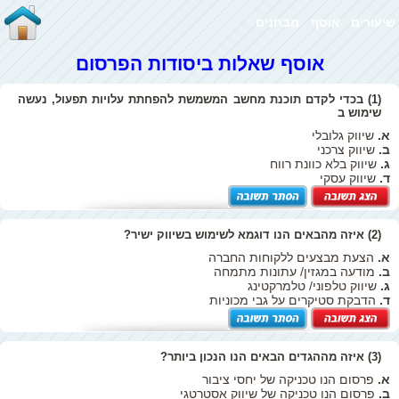
שיעורים
אוסף
מבחנים
אוסף שאלות ביסודות הפרסום
(1) בכדי לקדם תוכנת מחשב המשמשת להפחתת עלויות תפעול, נעשה
שימוש ב
א.
שיווק גלובלי
ב.
שיווק צרכני
ג.
שיווק בלא כוונת רווח
ד.
שיווק עסקי
(2) איזה מהבאים הנו דוגמא לשימוש בשיווק ישיר?
א.
הצעת מבצעים ללקוחות החברה
ב.
מודעה במגזין/ עתונות מתמחה
ג.
שיווק טלפוני/ טלמרקטינג
ד.
הדבקת סטיקרים על גבי מכוניות
(3) איזה מההגדים הבאים הנו הנכון ביותר?
א.
פרסום הנו טכניקה של יחסי ציבור
ב.
פרסום הנו טכניקה של שיווק אסטרטגי