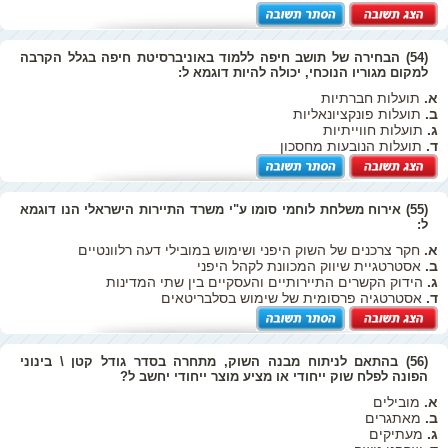
(54) הבחירה של תושב חיפה ללמוד באוניברסיטת חיפה בגלל הקרבה
למקום מגוריו הנוכחי, יכולה להיות דוגמא ל:
א.
תועלות חברתיות
ב.
תועלות פונקציונאליות
ג.
תועלות חווייתיות
ד.
תועלות הנובעות מחסכון
(55) אירוח משלחת לוחמי סומו ע"י משרד התיירות הישראלי הנו דוגמא
ל:
א.
חקר צרכנים של השוק היפני ושימוש במובילי דעה רלוונטיים
ב.
אסטרטגיית שיווק המכוונת לקהל היפני
ג.
הידוק הקשרים התיירותיים והעסקיים בין שתי המדינות
ד.
אסטרטגיה פרסומית של שימוש בסלבריטאים
(56) בהתאם לניתוח מבנה השוק, מתחרה בסדר גודל קטן \ בינוני
הפונה לפלח שוק ייחודי או מציע מוצר ייחודי יחשב ל?
א.
מובילים
ב.
מאתגרים
ג.
מעתיקים