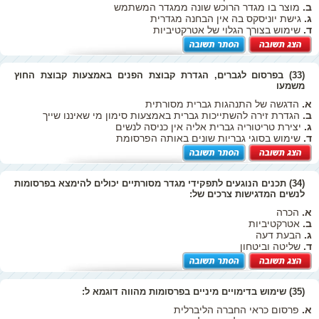
ב.
מוצר בו מגדר הרוכש שונה ממגדר המשתמש
ג.
גישת יוניסקס בה אין הבחנה מגדרית
ד.
שימוש בצורך הגלוי של אטרקטיביות
(33) בפרסום לגברים, הגדרת קבוצת הפנים באמצעות קבוצת החוץ
משמעו
א.
הדגשה של התנהגות גברית מסורתית
ב.
הגדרת זירה להשתייכות גברית באמצעות סימון מי שאיננו שייך
ג.
יצירת טריטוריה גברית אליה אין כניסה לנשים
ד.
שימוש בסוגי גבריות שונים באותה הפרסומת
(34) תכנים הנוגעים לתפקידי מגדר מסורתיים יכולים להימצא בפרסומות
לנשים המדגישות צרכים של:
א.
הכרה
ב.
אטרקטיביות
ג.
הבעת דעה
ד.
שליטה וביטחון
(35) שימוש בדימויים מיניים בפרסומות מהווה דוגמא ל:
א.
פרסום כראי החברה הליברלית