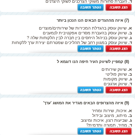
ד.
העברת סחורות משוקי הצרכנים לשוקי היצרנים
(7) איזה מההגדים הבאים הנו הנכון ביותר
א.
שיווק עוסק בהגדלת המכירות של שירותים/מוצרים
ב.
שיווק עוסק בהעברת מסרים אפקטיבית לנמענים
ג.
שיווק עוסק בניהול היחסים בין חברה לבין הלקוחות שלה ?
ד.
שיווק עוסק במגוון רחב של תהליכים שמטרתם יצירת ערך ללקוחות
(8) קמפיין לשיווק העיר חיפה הנו דוגמא ל
א.
שיווק שירותים
ב.
שיווק פוליטי
ג.
שיווק מקומות
ד.
שיווק ארגונים
(9) איזה מהצרופים הבאים מגדיר את המושג 'ערך'
א.
איכות, שירות ומחיר
ב.
מיתוג, מיצוב ובידול
ג.
שביעות רצון, איכות ומיצוב
ד.
מחיר, תמורה ותדמית?