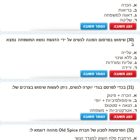
א.
הכרה
ב.
בריאות
ג.
דאגה למשפחה
ד.
שליטה
(30) שימוש בפרסום הפונה לנשים על ידי הדגשת נושא המשפחה נמצא
ב
א.
עלייה
ב.
ללא שינוי
ג.
עליות ומורדות
ד.
ירידה
(31) בכדי לפרסם בגדי יוקרה לנשים, ניתן לעשות שימוש בצרכים של:
א.
הכרה + פינוק
ב.
אימפולסיביות + יופי
ג.
הנאה + סטטוס
ד.
אטרקטיביות + משפחה
(32) הפרסומת לסבון של חברת Old Spice מהווה דוגמא ל:
א.
הרחבת פלח השוק למגדר הנשי