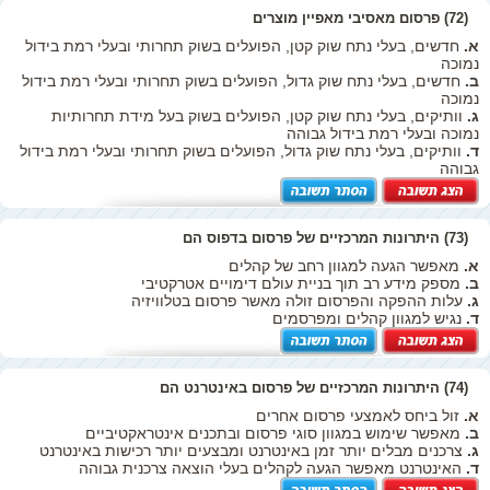
(72) פרסום מאסיבי מאפיין מוצרים
א.
חדשים, בעלי נתח שוק קטן, הפועלים בשוק תחרותי ובעלי רמת בידול
נמוכה
ב.
חדשים, בעלי נתח שוק גדול, הפועלים בשוק תחרותי ובעלי רמת בידול
נמוכה
ג.
וותיקים, בעלי נתח שוק קטן, הפועלים בשוק בעל מידת תחרותיות
נמוכה ובעלי רמת בידול גבוהה
ד.
וותיקים, בעלי נתח שוק גדול, הפועלים בשוק תחרותי ובעלי רמת בידול
גבוהה
(73) היתרונות המרכזיים של פרסום בדפוס הם
א.
מאפשר הגעה למגוון רחב של קהלים
ב.
מספק מידע רב תוך בניית עולם דימויים אטרקטיבי
ג.
עלות ההפקה והפרסום זולה מאשר פרסום בטלוויזיה
ד.
נגיש למגוון קהלים ומפרסמים
(74) היתרונות המרכזיים של פרסום באינטרנט הם
א.
זול ביחס לאמצעי פרסום אחרים
ב.
מאפשר שימוש במגוון סוגי פרסום ובתכנים אינטראקטיביים
ג.
צרכנים מבלים יותר זמן באינטרנט ומבצעים יותר רכישות באינטרנט
ד.
האינטרנט מאפשר הגעה לקהלים בעלי הוצאה צרכנית גבוהה