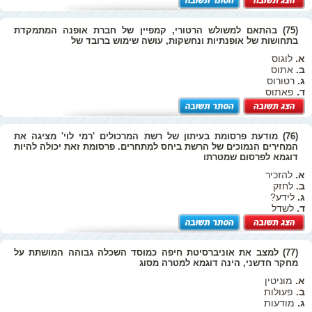
(75) בהתאם למשולש הרטורי, קמפיין של חברת אופנה המתמקדת
בתחושות של אופנתיות ונחשקות, עושה שימוש ברובד של
א.
לוגוס
ב.
אתוס
ג.
רטורוס
ד.
פאתוס
(76) מודעת פרסומת בעיתון של רשת המרכולים 'רמי לוי' מציגה את
המחירים הנמוכים של הרשת ביחס למתחרים. פרסומת זאת יכולה להיות
דוגמא לפרסום שמטרתו
א.
להזכיר
ב.
לחזק
ג.
לידע?
ד.
לשדל
(77) למצב את אוניברסיטת חיפה כמוסד השכלה גבוהה המושתת על
מחקר חדשני, הינה דוגמא למטרה מסוג
א.
מוניטין
ב.
פעולות
ג.
מודעות