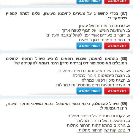
(87) בכדי להשפיע על צעירים להימנע מעישון, עלינו לפתח קמפיין
שיתמקד ב:
א.
סכנות בריאותיות של עישון
ב.
השפעות העישון על הגוף לטווח ארוך
ג.
דוברים צעירים אשר יפנו לקהל 'בגובה העיניים'
ד.
דמויות סמכות כגון רופאים
(88) בהתאם למאמר, שכנוע רופאים להציע טיפול תרופתי לחולים
הסובלים מאוסטאופורוזיס (בריחת סידן) הינה דוגמא לטקטיקה של:
א.
הצגת בעיות אישיות/חברתיות כמחלות
ב.
הצגת סימפטום מינורי כמחלה
ג.
הצגת סיכון רפואי כמחלה
ד.
הצגת תופעות חיים נורמטיביות כמחלות
(89) טיפול לא-הולם, בזבוז כספי המטופל ובזבוז משאבי מחקר וציבור,
הינן דוגמאות ל:
א.
עקרונות מנחים של חרחור מחלות
ב.
ההשלכות של חרחור מחלות
ג.
גורמים בהתפתחות חרחור מחלות
ד.
טקטיקות של חרחור מחלות