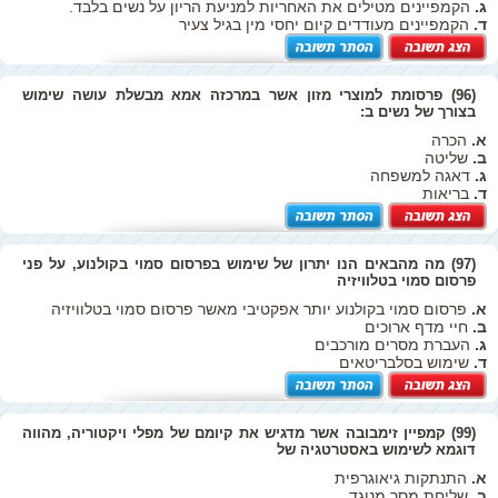
ג.
הקמפיינים מטילים את האחריות למניעת הריון על נשים בלבד.
ד.
הקמפיינים מעודדים קיום יחסי מין בגיל צעיר
(96) פרסומת למוצרי מזון אשר במרכזה אמא מבשלת עושה שימוש
בצורך של נשים ב:
א.
הכרה
ב.
שליטה
ג.
דאגה למשפחה
ד.
בריאות
(97) מה מהבאים הנו יתרון של שימוש בפרסום סמוי בקולנוע, על פני
פרסום סמוי בטלוויזיה
א.
פרסום סמוי בקולנוע יותר אפקטיבי מאשר פרסום סמוי בטלוויזיה
ב.
חיי מדף ארוכים
ג.
העברת מסרים מורכבים
ד.
שימוש בסלבריטאים
(99) קמפיין זימבובה אשר מדגיש את קיומם של מפלי ויקטוריה, מהווה
דוגמא לשימוש באסטרטגיה של
א.
התנתקות גיאוגרפית
ב.
שליחת מסר מנוגד