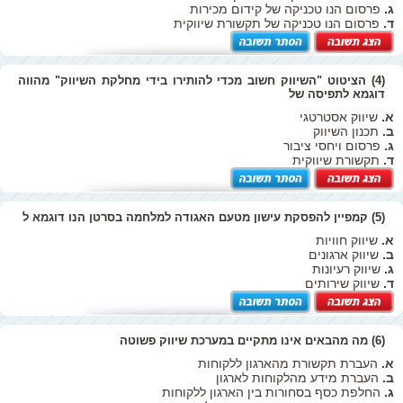
ג.
פרסום הנו טכניקה של קידום מכירות
ד.
פרסום הנו טכניקה של תקשורת שיווקית
(4) הציטוט "השיווק חשוב מכדי להותירו בידי מחלקת השיווק" מהווה
דוגמא לתפיסה של
א.
שיווק אסטרטגי
ב.
תכנון השיווק
ג.
פרסום ויחסי ציבור
ד.
תקשורת שיווקית
(5) קמפיין להפסקת עישון מטעם האגודה למלחמה בסרטן הנו דוגמא ל
א.
שיווק חוויות
ב.
שיווק ארגונים
ג.
שיווק רעיונות
ד.
שיווק שירותים
(6) מה מהבאים אינו מתקיים במערכת שיווק פשוטה
א.
העברת תקשורת מהארגון ללקוחות
ב.
העברת מידע מהלקוחות לארגון
ג.
החלפת כסף בסחורות בין הארגון ללקוחות