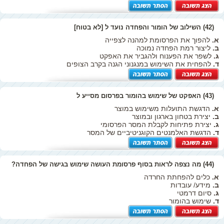
(42) השילוב של הומור והפחדה נועד ל [לא בטוח]
א.
להפוך את הפרסומת למהנה לצפייה
ב.
ליצור רמת הפחדה נמוכה
ג.
לשפר את הפענוח ולהגביר את האפקט
ד.
להפחית את השימוש במנגנוני הגנה בקרב הצופים
(43) האפקט של שימוש בהומור בפרסום מסייע ל
א.
הדגשת התועלות משימוש במוצר
ב.
יצירת בטחון בארגון ובמוצר
ג.
יצירת פתיחות לקבלת המסר הפרסומי
ד.
הדגשת האלמנטים הקוגניטיביים של המסר
(44) מה נצפה לראות בסוף פרסומת העושה שימוש בגישה של הפחדה?
א.
כלים להפחתת החרדה
ב.
מידע/ עובדות
ג.
סיום דרמטי
ד.
שימוש בהומור