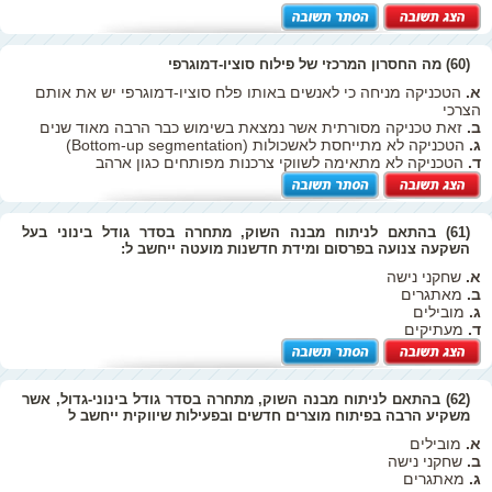
(60) מה החסרון המרכזי של פילוח סוציו-דמוגרפי
א.
הטכניקה מניחה כי לאנשים באותו פלח סוציו-דמוגרפי יש את אותם
הצרכי
ב.
זאת טכניקה מסורתית אשר נמצאת בשימוש כבר הרבה מאוד שנים
ג.
הטכניקה לא מתייחסת לאשכולות (Bottom-up segmentation)
ד.
הטכניקה לא מתאימה לשווקי צרכנות מפותחים כגון ארהב
(61) בהתאם לניתוח מבנה השוק, מתחרה בסדר גודל בינוני בעל
השקעה צנועה בפרסום ומידת חדשנות מועטה ייחשב ל:
א.
שחקני נישה
ב.
מאתגרים
ג.
מובילים
ד.
מעתיקים
(62) בהתאם לניתוח מבנה השוק, מתחרה בסדר גודל בינוני-גדול, אשר
משקיע הרבה בפיתוח מוצרים חדשים ובפעילות שיווקית ייחשב ל
א.
מובילים
ב.
שחקני נישה
ג.
מאתגרים