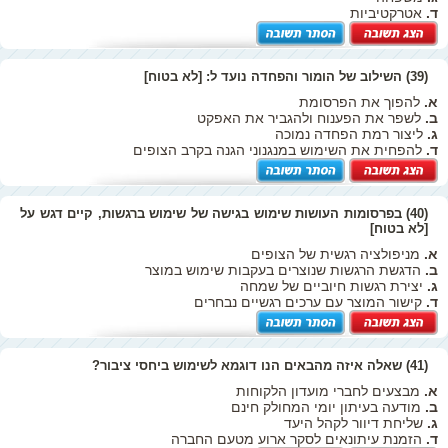
ד.
אטרקטיביות
(39) השילוב של הומור והפחדה נועד ל: [לא בטוח]
א.
להפוך את הפרסומת
ב.
לשפר את הפענוח ולהגביר את האפקט
ג.
ליצור רמת הפחדה נמוכה
ד.
להפחית את השימוש במנגנוני הגנה בקרב הצופים
(40) בפרסומות העושות שימוש בגישה של שימוש ברגשות, קיים דגש על
[לא בטוח]
א.
מניפולציה רגשית של הצופים
ב.
הדגשת הרגשות שנוצרים בעקבות שימוש במוצר
ג.
יצירת רגשות חיוביים של שמחה
ד.
קישור המוצר עם ערכים רגשיים נבחרים
(41) שאלה איזה מהבאים הנו דוגמא לשימוש ביחסי ציבור?
א.
מבצעים לחברי מועדון הלקוחות
ב.
מודעה בעיתון יומי המחולק חינם
ג.
שליחת דיוור לקהל היעד
ד.
הזמנת עיתונאים לסקר ארוע מטעם החברה