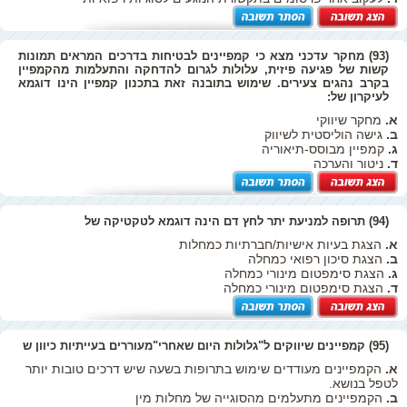
(93) מחקר עדכני מצא כי קמפיינים לבטיחות בדרכים המראים תמונות
קשות של פגיעה פיזית, עלולות לגרום להדחקה והתעלמות מהקמפיין
בקרב נהגים צעירים. שימוש בתובנה זאת בתכנון קמפיין הינו דוגמא
לעיקרון של:
א.
מחקר שיווקי
ב.
גישה הוליסטית לשיווק
ג.
קמפיין מבוסס-תיאוריה
ד.
ניטור והערכה
(94) תרופה למניעת יתר לחץ דם הינה דוגמא לטקטיקה של
א.
הצגת בעיות אישיות/חברתיות כמחלות
ב.
הצגת סיכון רפואי כמחלה
ג.
הצגת סימפטום מינורי כמחלה
ד.
הצגת סימפטום מינורי כמחלה
(95) קמפיינים שיווקים ל"גלולות היום שאחרי"מעוררים בעייתיות כיוון ש
א.
הקמפיינים מעודדים שימוש בתרופות בשעה שיש דרכים טובות יותר
לטפל בנושא.
ב.
הקמפיינים מתעלמים מהסוגייה של מחלות מין